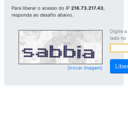
Para liberar o acesso
do IP
216.73.217.43
,
responda ao desafio abaixo.
Digite 
lado no
[trocar imagem]